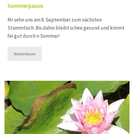
Sommerpause.
Mr sehn uns am 8. September zum nächsten
Stammtisch. Bis dahin bleibt schee gesund und kimmt
fei gut durch n Sommar!
Weiterlesen