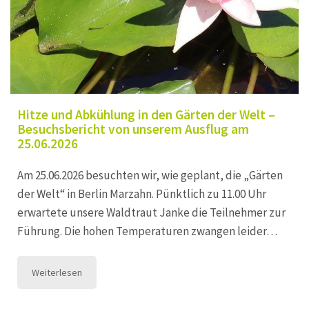
Hitze und Abkühlung in den Gärten der Welt –
Besuchsbericht von unserem Ausflug am
25.06.2026
Am 25.06.2026 besuchten wir, wie geplant, die „Gärten
der Welt“ in Berlin Marzahn. Pünktlich zu 11.00 Uhr
erwartete unsere Waldtraut Janke die Teilnehmer zur
Führung. Die hohen Temperaturen zwangen leider…
Weiterlesen