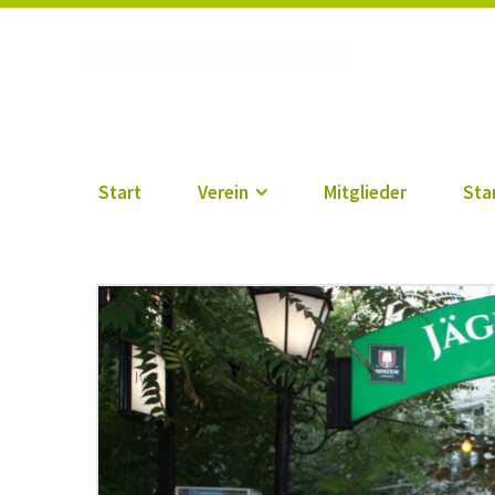
Vogtländischer Verei
Start
Verein
Mitglieder
Sta