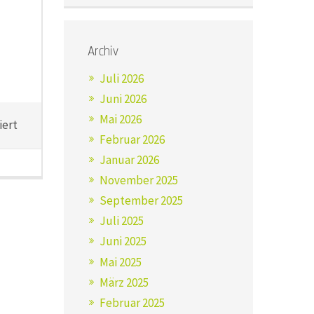
Archiv
Juli 2026
Juni 2026
Mai 2026
für
iert
Februar 2026
Sommerstammtisch am
5.
Januar 2026
Juli
November 2025
2022
September 2025
Juli 2025
Juni 2025
Mai 2025
März 2025
Februar 2025