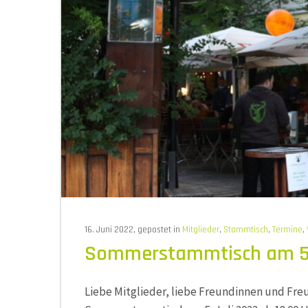
16. Juni 2022, gepostet in
Mitglieder
,
Stammtisch
,
Termine
,
Sommerstammtisch am 5.
Liebe Mitglieder, liebe Freundinnen und Freu