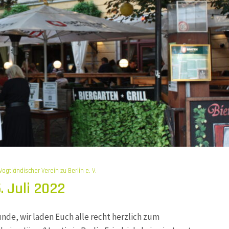
Vogtländischer Verein zu Berlin e. V.
 Juli 2022
nde, wir laden Euch alle recht herzlich zum