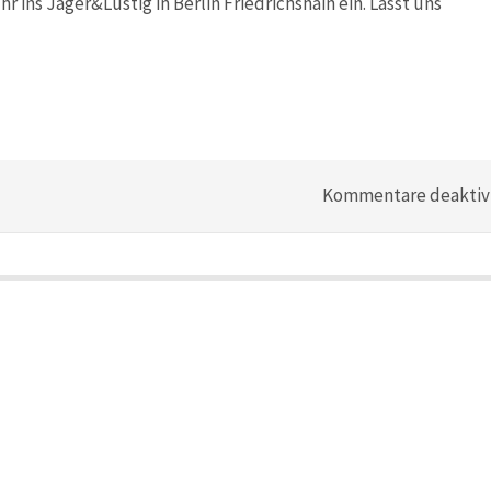
 ins Jäger&Lustig in Berlin Friedrichshain ein. Lasst uns
Kommentare deaktiv