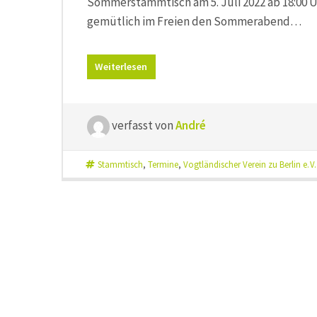
Sommerstammtisch am 5. Juli 2022 ab 18:00 Uhr
gemütlich im Freien den Sommerabend…
Weiterlesen
verfasst von
André
Stammtisch
,
Termine
,
Vogtländischer Verein zu Berlin e. V.