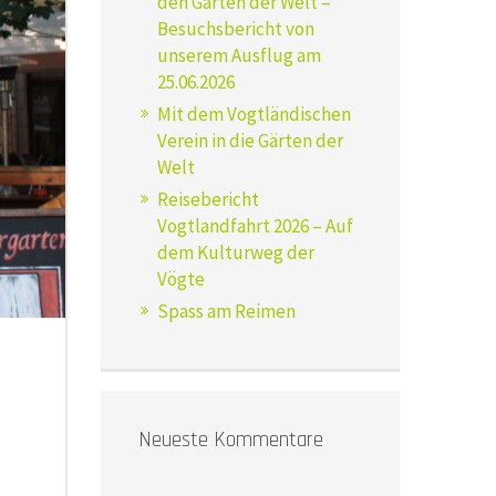
den Gärten der Welt –
Besuchsbericht von
unserem Ausflug am
25.06.2026
Mit dem Vogtländischen
Verein in die Gärten der
Welt
Reisebericht
Vogtlandfahrt 2026 – Auf
dem Kulturweg der
Vögte
Spass am Reimen
Neueste Kommentare