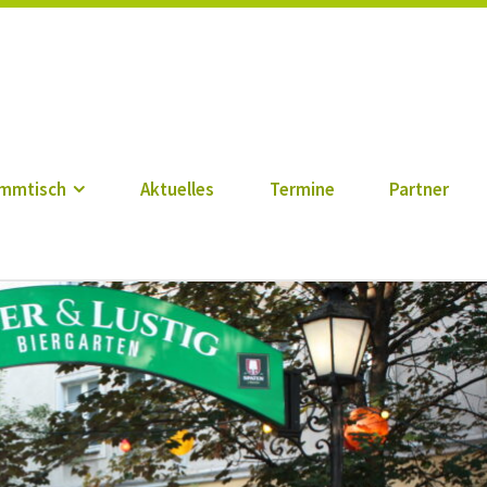
n zu Berlin e. V.
mmtisch
Aktuelles
Termine
Partner