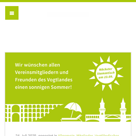
Vogtländischer Verein 