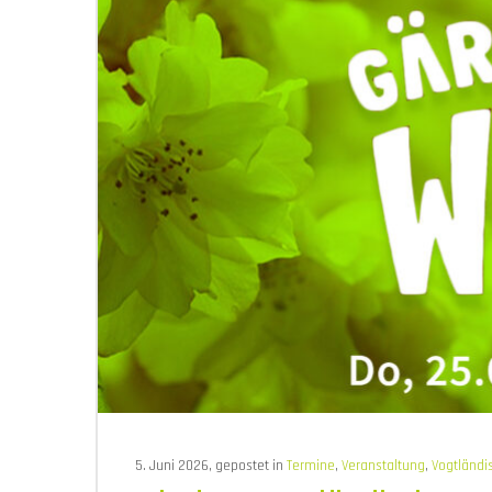
5. Juni 2026, gepostet in
Termine
,
Veranstaltung
,
Vogtländis