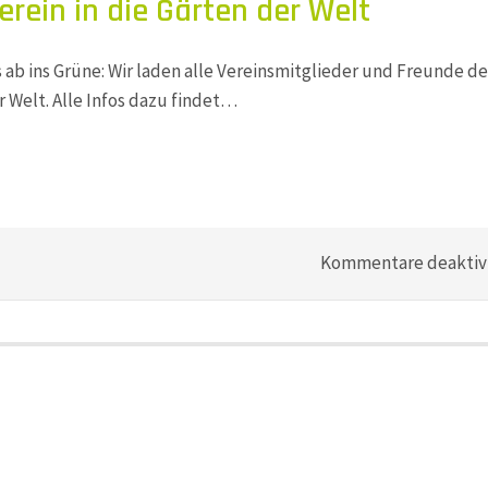
rein in die Gärten der Welt
 ab ins Grüne: Wir laden alle Vereinsmitglieder und Freunde de
r Welt. Alle Infos dazu findet…
Kommentare deaktiv