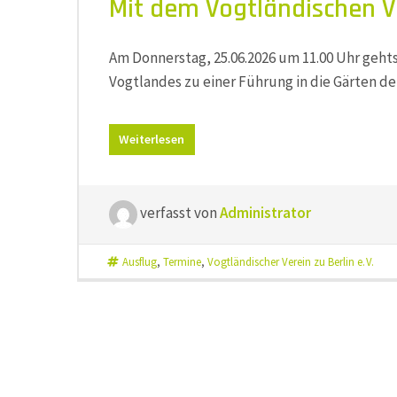
Mit dem Vogtländischen Ve
Am Donnerstag, 25.06.2026 um 11.00 Uhr gehts
Vogtlandes zu einer Führung in die Gärten de
Weiterlesen
verfasst von
Administrator
Ausflug
,
Termine
,
Vogtländischer Verein zu Berlin e. V.