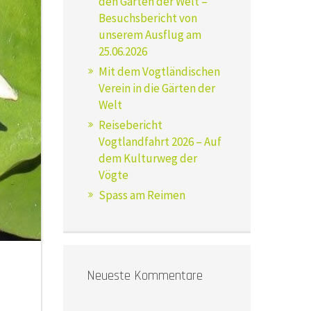
den Gärten der Welt –
Besuchsbericht von
unserem Ausflug am
25.06.2026
Mit dem Vogtländischen
Verein in die Gärten der
Welt
Reisebericht
Vogtlandfahrt 2026 – Auf
dem Kulturweg der
Vögte
Spass am Reimen
Neueste Kommentare