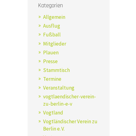
Welt
Kategorien
Allgemein
Ausflug
Fußball
Mitglieder
Plauen
Presse
Stammtisch
Termine
Veranstaltung
vogtlaendischer-verein-
zu-berlin-e-v
Vogtland
Vogtländischer Verein zu
Berlin e. V.