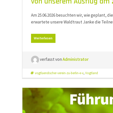
von unserem Ausflug am 
Am 25.06.2026 besuchten wir, wie geplant, die
erwartete unsere Waldtraut Janke die Teil
Weiterlesen
verfasst von
Administrator
vogtlaendischer-verein-zu-berlin-e-v
,
Vogtland