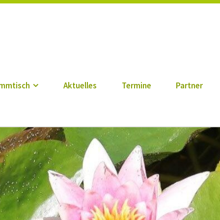
n zu Berlin e. V.
mmtisch
Aktuelles
Termine
Partner