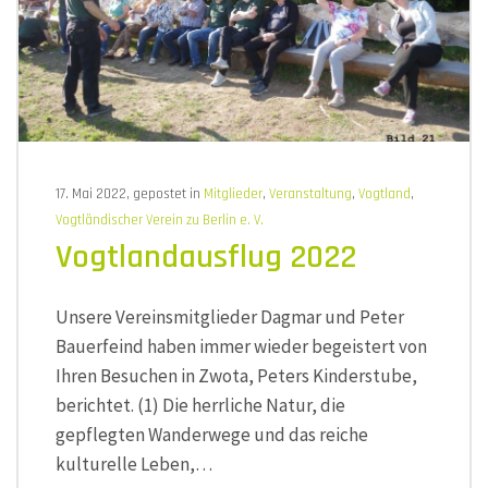
17. Mai 2022, gepostet in
Mitglieder
,
Veranstaltung
,
Vogtland
,
Vogtländischer Verein zu Berlin e. V.
Vogtlandausflug 2022
Unsere Vereinsmitglieder Dagmar und Peter
Bauerfeind haben immer wieder begeistert von
Ihren Besuchen in Zwota, Peters Kinderstube,
berichtet. (1) Die herrliche Natur, die
gepflegten Wanderwege und das reiche
kulturelle Leben,…