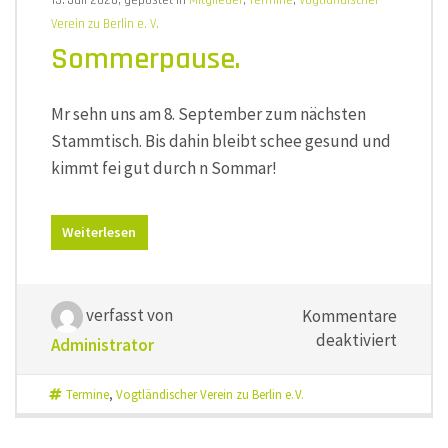
13. Juli 2026, gepostet in
Mitglieder
,
Termine
,
Vogtländischer
Verein zu Berlin e. V.
Sommerpause.
Mr sehn uns am 8. September zum nächsten
Stammtisch. Bis dahin bleibt schee gesund und
kimmt fei gut durch n Sommar!
Weiterlesen
verfasst von
Kommentare
für
deaktiviert
Administrator
Sommer
Termine
,
Vogtländischer Verein zu Berlin e. V.