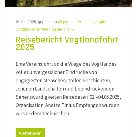
12. Mai 2025, gepostet in
Allgemein
,
Mitglieder
,
Vogtland
,
Vogtländischer Verein zu Berlin e. V.
Reisebericht Vogtlandfahrt
2025
Eine Vereinsfahrt an die Wiege des Vogtlandes
voller unvergesslicher Eindrücke von
engagierten Menschen, tollen Geschichten,
schönen Landschaften und beeindruckenden
Sehenswürdigkeiten.Reisedaten: 02.–04.05.2025,
Organisation: Anette Tinius Empfangen wurden
wir vor dem technischen…
Weiterlesen