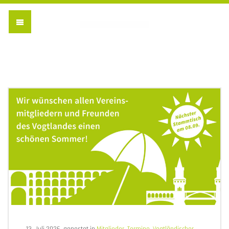
Vogtländischer Verein 