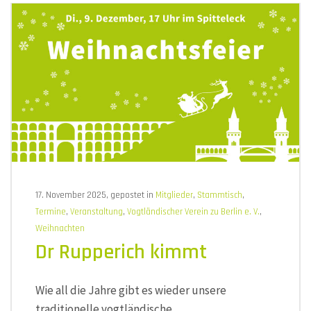
17. November 2025, gepostet in
Mitglieder
,
Stammtisch
,
Termine
,
Veranstaltung
,
Vogtländischer Verein zu Berlin e. V.
,
Weihnachten
Dr Rupperich kimmt
Wie all die Jahre gibt es wieder unsere
traditionelle vogtländische