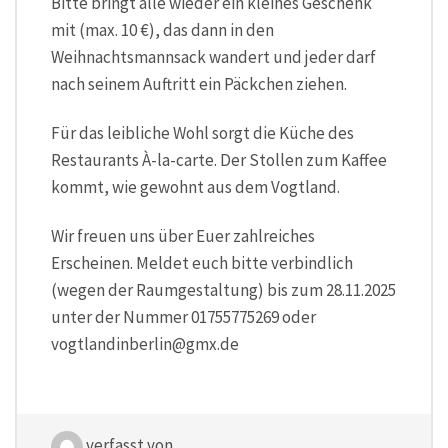
Bitte bringt alle wieder ein kleines Geschenk
mit (max. 10 €), das dann in den
Weihnachtsmannsack wandert und jeder darf
nach seinem Auftritt ein Päckchen ziehen.
Für das leibliche Wohl sorgt die Küche des
Restaurants À-la-carte. Der Stollen zum Kaffee
kommt, wie gewohnt aus dem Vogtland.
Wir freuen uns über Euer zahlreiches
Erscheinen. Meldet euch bitte verbindlich
(wegen der Raumgestaltung) bis zum 28.11.2025
unter der Nummer 01755775269 oder
vogtlandinberlin@gmx.de
verfasst von