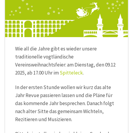
Wie all die Jahre gibt es wieder unsere
traditionelle vogtländische
Vereinsweihnachtsfeier: am Dienstag, den 09.12
2025, ab 17.00 Uhr im
Spitteleck
.
In der ersten Stunde wollen wir kurz das alte
Jahr Revue passieren lassen und die Pläne für
das kommende Jahr besprechen. Danach folgt
nach alter Sitte das gemeinsam Wichteln,
Rezitieren und Musizieren.