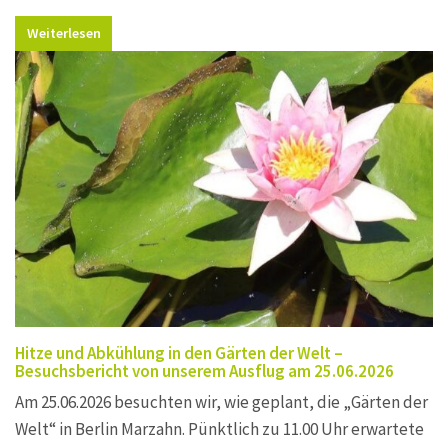
Weiterlesen
Hitze und Abkühlung in den Gärten der Welt –
Besuchsbericht von unserem Ausflug am 25.06.2026
Am 25.06.2026 besuchten wir, wie geplant, die „Gärten der
Welt“ in Berlin Marzahn. Pünktlich zu 11.00 Uhr erwartete