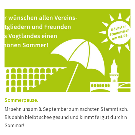
Sommerpause.
Mr sehn uns am 8. September zum nächsten Stammtisch.
Bis dahin bleibt schee gesund und kimmt fei gut durch n
Sommar!