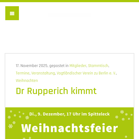
Vogtländischer Verein 
17. November 2025, gepostet in
Mitglieder
,
Stammtisch
,
Termine
,
Veranstaltung
,
Vogtländischer Verein zu Berlin e. V.
,
Weihnachten
Dr Rupperich kimmt