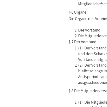
Mitgliedschaft an
§ 6 Organe
Die Organe des Vereins
Der Vorstand
Die Mitglieder
§ 7 Der Vorstand
(1) Der Vorstand
und demSchatzmei
Vorstandsmitglie
(2) Der Vorstand
bleibt solange i
Amtsperiode aus,
ausgeschiedenen
§ 8 Die Mitgliederve
(1) Die Mitglied