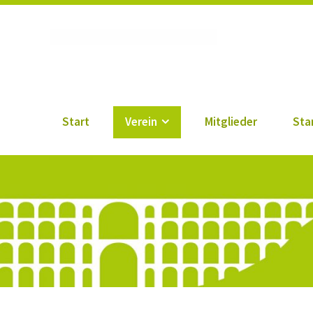
Vogtländischer Verei
Start
Verein
Mitglieder
Sta