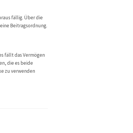
aus fällig. Über die
 eine Beitragsordnung.
 fällt das Vermögen
en, die es beide
ecke zu verwenden