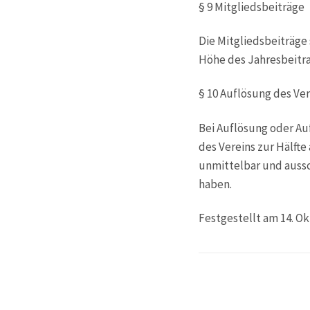
§ 9 Mitgliedsbeiträge
Die Mitgliedsbeiträge 
Höhe des Jahresbeitr
§ 10 Auflösung des Ve
Bei Auflösung oder Au
des Vereins zur Hälft
unmittelbar und aussc
haben.
Festgestellt am 14. Ok