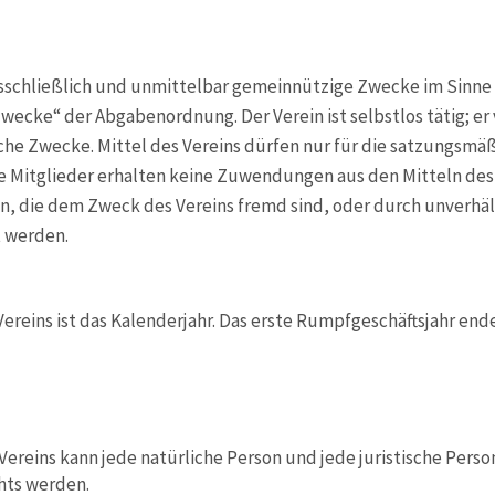
usschließlich und unmittelbar gemeinnützige Zwecke im Sinne
ecke“ der Abgabenordnung. Der Verein ist selbstlos tätig; er v
iche Zwecke. Mittel des Vereins dürfen nur für die satzungsm
 Mitglieder erhalten keine Zuwendungen aus den Mitteln des V
, die dem Zweck des Vereins fremd sind, oder durch unverhäl
t werden.
 Vereins ist das Kalenderjahr. Das erste Rumpfgeschäftsjahr e
Vereins kann jede natürliche Person und jede juristische Perso
chts werden.