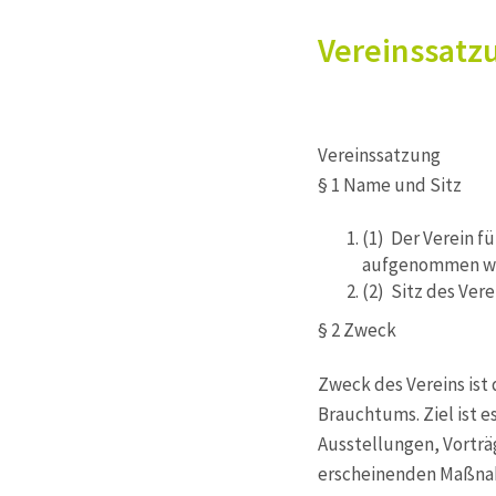
Vereinssatz
Vereinssatzung
§ 1 Name und Sitz
(1) Der Verein fu
aufgenommen w
(2) Sitz des Verei
§ 2 Zweck
Zweck des Vereins ist 
Brauchtums. Ziel ist e
Ausstellungen, Vortra
erscheinenden Maßna