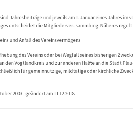
sind Jahresbeiträge und jeweils am 1. Januar eines Jahres im vor
ages entscheidet die Mitgliederver- sammlung. Näheres regelt
reins und Anfall des Vereinsvermögens
fhebung des Vereins oder bei Wegfall seines bisherigen Zweckes
e an den Vogtlandkreis und zur anderen Hälfte an die Stadt Plau
hließlich für gemeinnützige, mildtätige oder kirchliche Zw
tober 2003 , geändert am 11.12.2018