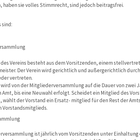
, haben sie volles Stimmrecht, sind jedoch beitragsfrei.
 sind:
versammlung
 des Vereins besteht aus dem Vorsitzenden, einem stellvertr
ster. Der Verein wird gerichtlich und außergerichtlich durch
der vertreten.
 wird von der Mitgliederversammlung auf die Dauer von zwei J
m Amt, bis eine Neuwahl erfolgt. Scheidet ein Mitglied des Vor
 wählt der Vorstand ein Ersatz- mitglied für den Rest der Am
 Vorstandsmitglieds.
rsammlung
erversammlung ist jährlich vom Vorsitzenden unter Einhaltung 