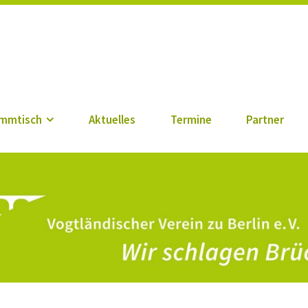
n zu Berlin e. V.
mmtisch
Aktuelles
Termine
Partner