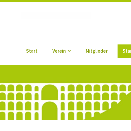
Vogtländischer Verei
Start
Verein
Mitglieder
Sta