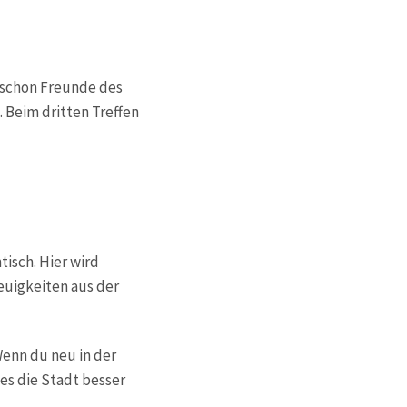
h schon Freunde des
Beim dritten Treffen
tisch. Hier wird
euigkeiten aus der
Wenn du neu in der
 es die Stadt besser