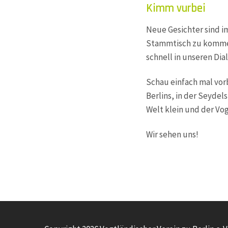
Kimm vurbei
Neue Gesichter sind i
Stammtisch zu kommen
schnell in unseren Dia
Schau einfach mal vor
Berlins, in der Seydels
Welt klein und der Vo
Wir sehen uns!