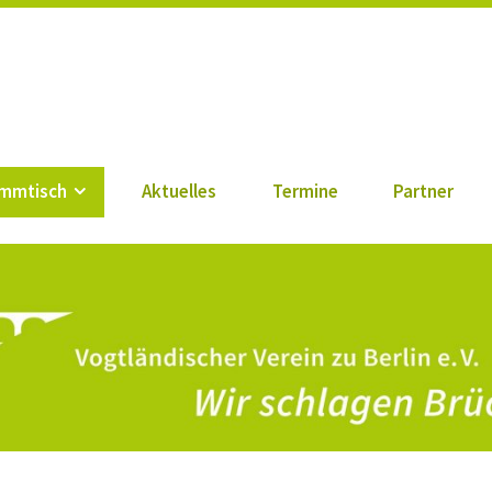
n zu Berlin e. V.
mmtisch
Aktuelles
Termine
Partner