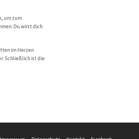
in, um zum
men. Du wirst dich
itten im Herzen
r. Schließlich ist die