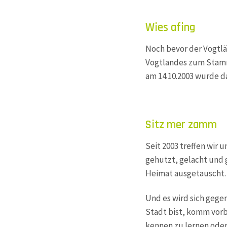
Wies afing
Noch bevor der Vogtlän
Vogtlandes zum Stamm
am 14.10.2003 wurde d
Sitz mer zamm
Seit 2003 treffen wir 
gehutzt, gelacht und 
Heimat ausgetauscht.
Und es wird sich gegen
Stadt bist, komm vorbe
kennen zu lernen oder