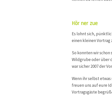
Hör ner zue
Es lohnt sich, pünktli
einen kleinen Vortrag
So konnten wir schon 
Wildgrube oder über 
war sicher 2007 der V
Wenn ihr selbst etwas
freuen uns auf eure Id
Vortragsgäste begrüß