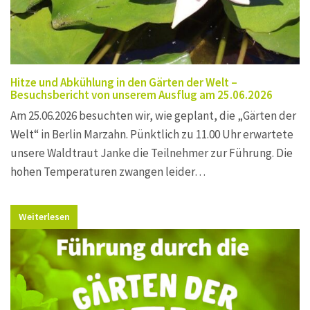
Hitze und Abkühlung in den Gärten der Welt –
Besuchsbericht von unserem Ausflug am 25.06.2026
Am 25.06.2026 besuchten wir, wie geplant, die „Gärten der
Welt“ in Berlin Marzahn. Pünktlich zu 11.00 Uhr erwartete
unsere Waldtraut Janke die Teilnehmer zur Führung. Die
hohen Temperaturen zwangen leider…
Weiterlesen