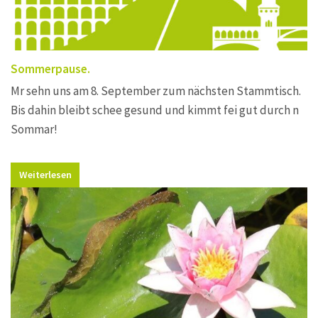
Sommerpause.
Mr sehn uns am 8. September zum nächsten Stammtisch.
Bis dahin bleibt schee gesund und kimmt fei gut durch n
Sommar!
Weiterlesen