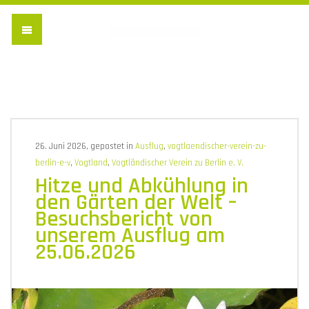
Vogtländischer Verein 
26. Juni 2026, gepostet in
Ausflug
,
vogtlaendischer-verein-zu-
berlin-e-v
,
Vogtland
,
Vogtländischer Verein zu Berlin e. V.
Hitze und Abkühlung in
den Gärten der Welt –
Besuchsbericht von
unserem Ausflug am
25.06.2026