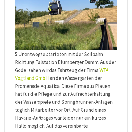
5 Unentwegte starteten mit der Seilbahn
Richtung Talstation Blumberger Damm. Aus der
Godel sahen wir das Fahrzeug der Firma
WTA
Vogtland GmbH
an den Wassergärten der
Promenade Aquatica. Diese Firma aus Plauen
hat für die Pflege und zur Aufrechterhaltung
der Wasserspiele und Springbrunnen-Anlagen
täglich Mitarbeiter vor Ort. Auf Grund eines
Havarie-Auftrages war leider nur ein kurzes
Hallo möglich. Auf das vereinbarte