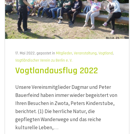
17. Mai 2022, gepostet in
Mitglieder
,
Veranstaltung
,
Vogtland
,
Vogtländischer Verein zu Berlin e. V.
Vogtlandausflug 2022
Unsere Vereinsmitglieder Dagmar und Peter
Bauerfeind haben immer wieder begeistert von
Ihren Besuchen in Zwota, Peters Kinderstube,
berichtet. (1) Die herrliche Natur, die
gepflegten Wanderwege und das reiche
kulturelle Leben,…