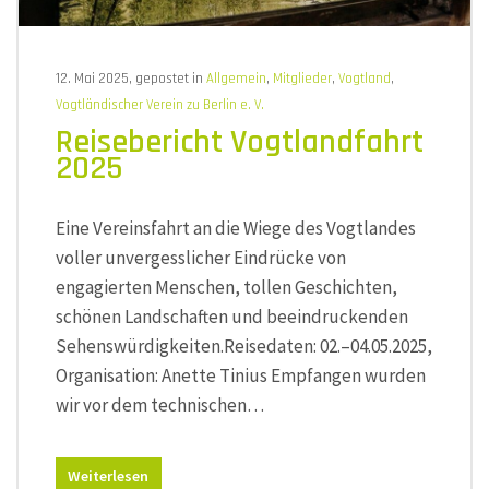
12. Mai 2025, gepostet in
Allgemein
,
Mitglieder
,
Vogtland
,
Vogtländischer Verein zu Berlin e. V.
Reisebericht Vogtlandfahrt
2025
Eine Vereinsfahrt an die Wiege des Vogtlandes
voller unvergesslicher Eindrücke von
engagierten Menschen, tollen Geschichten,
schönen Landschaften und beeindruckenden
Sehenswürdigkeiten.Reisedaten: 02.–04.05.2025,
Organisation: Anette Tinius Empfangen wurden
wir vor dem technischen…
Weiterlesen