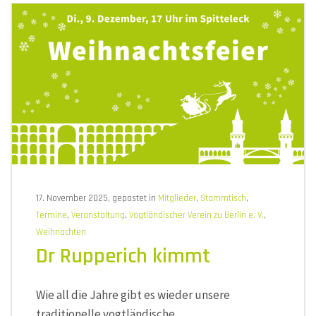
17. November 2025, gepostet in
Mitglieder
,
Stammtisch
,
Termine
,
Veranstaltung
,
Vogtländischer Verein zu Berlin e. V.
,
Weihnachten
Dr Rupperich kimmt
Wie all die Jahre gibt es wieder unsere
traditionelle vogtländische