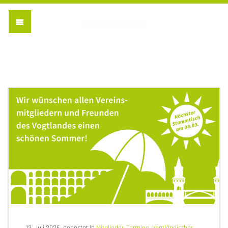
Vogtländischer Verein 