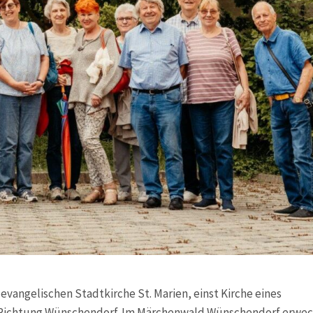
evangelischen Stadtkirche St. Marien, einst Kirche eines
in Richtung Wünschendorf. Im Märchenwald Wünschendorf erwe