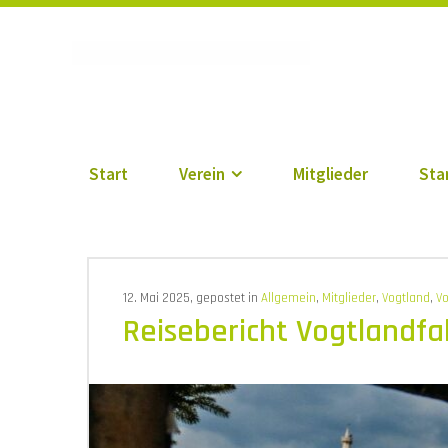
Vogtländischer Verei
Start
Verein
Mitglieder
Sta
12. Mai 2025, gepostet in
Allgemein
,
Mitglieder
,
Vogtland
,
Vo
Reisebericht Vogtlandfa