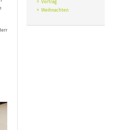
n
Vortrag
e
Weihnachten
Herr