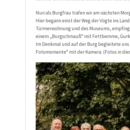
Nun als Burgfrau trafen wir am nächsten Mor
Hier begann einst der Weg der Vögte ins Lan
Türmerwohnung und des Museums, empfing un
einem „Burgschmauß“ mit Fettbemme, Gurke
Im Denkmal und auf der Burg begleitete un
Fotomomente“ mit der Kamera. (Fotos in die