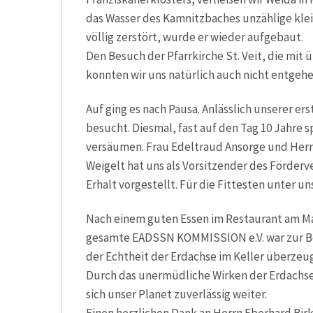
das Wasser des Kamnitzbaches unzählige kle
völlig zerstört, wurde er wieder aufgebaut.
Den Besuch der Pfarrkirche St. Veit, die mit ü
konnten wir uns natürlich auch nicht entgehe
Auf ging es nach Pausa. Anlässlich unserer er
besucht. Diesmal, fast auf den Tag 10 Jahre s
versäumen. Frau Edeltraud Ansorge und Herr
Weigelt hat uns als Vorsitzender des Förderv
Erhalt vorgestellt. Für die Fittesten unter 
Nach einem guten Essen im Restaurant am Mar
gesamte EADSSN KOMMISSION e.V. war zur B
der Echtheit der Erdachse im Keller überzeug
Durch das unermüdliche Wirken der Erdachse
sich unser Planet zuverlässig weiter.