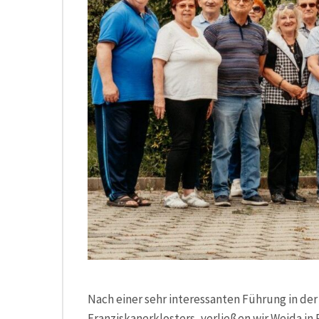
Nach einer sehr interessanten Führung in der 
Franziskanerklosters, verließen wir Weida 