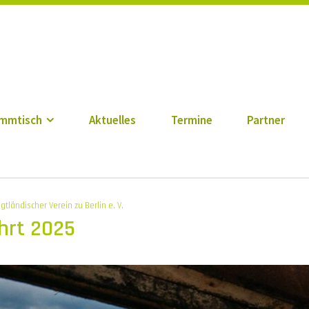
n zu Berlin e. V.
mmtisch
Aktuelles
Termine
Partner
gtländischer Verein zu Berlin e. V.
hrt 2025