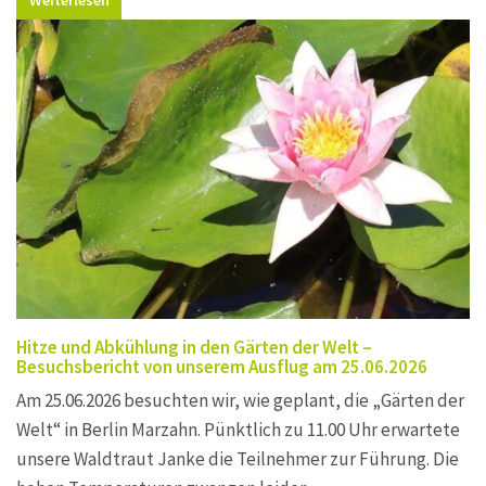
Hitze und Abkühlung in den Gärten der Welt –
Besuchsbericht von unserem Ausflug am 25.06.2026
Am 25.06.2026 besuchten wir, wie geplant, die „Gärten der
Welt“ in Berlin Marzahn. Pünktlich zu 11.00 Uhr erwartete
unsere Waldtraut Janke die Teilnehmer zur Führung. Die