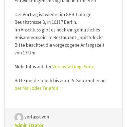
Entwicklungen im Vogtland informieren.
Der Vortrag ist wieder im GPB-College
Beuthstrasse 8, in 10117 Berlin.
Im Anschluss gibt es noch ein gemütliches
Beisammensein im Restaurant „Spitteleck“
Bitte beachtet die vorgezogene Anfangszeit
von 17 Uhr.
Mehr Infos auf der
Veranstaltung-Seite
Bitte meldet euch bis zum 15. September an:
per Mail oder Telefon
verfasst von
Administrator