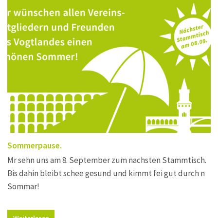
Sommerpause.
Mr sehn uns am 8. September zum nächsten Stammtisch.
Bis dahin bleibt schee gesund und kimmt fei gut durch n
Sommar!
Weiterlesen