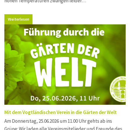
hohen Temperaturen zwangen leider…
Weiterlesen
Mit dem Vogtländischen Verein in die Gärten der Welt
Am Donnerstag, 25.06.2026 um 11.00 Uhr gehts ab ins
Grüne: Wir laden alle Vereinsmitglieder und Freunde des