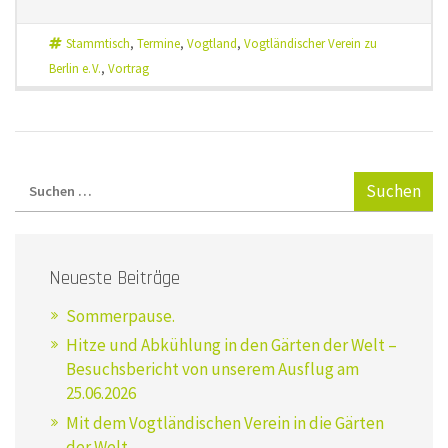
Stammtisch
,
Termine
,
Vogtland
,
Vogtländischer Verein zu
Berlin e. V.
,
Vortrag
Neueste Beiträge
Sommerpause.
Hitze und Abkühlung in den Gärten der Welt –
Besuchsbericht von unserem Ausflug am
25.06.2026
Mit dem Vogtländischen Verein in die Gärten
der Welt