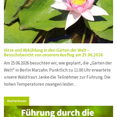
Hitze und Abkühlung in den Gärten der Welt –
Besuchsbericht von unserem Ausflug am 25.06.2026
Am 25.06.2026 besuchten wir, wie geplant, die „Gärten der
Welt“ in Berlin Marzahn. Pünktlich zu 11.00 Uhr erwartete
unsere Waldtraut Janke die Teilnehmer zur Führung. Die
hohen Temperaturen zwangen leider…
Weiterlesen