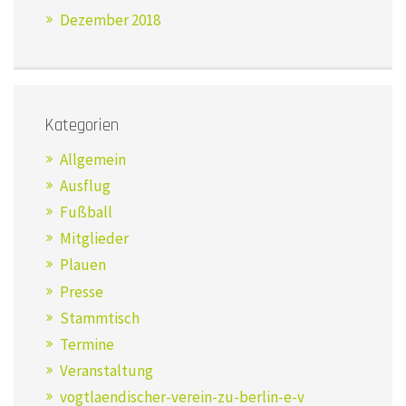
Dezember 2018
Kategorien
Allgemein
Ausflug
Fußball
Mitglieder
Plauen
Presse
Stammtisch
Termine
Veranstaltung
vogtlaendischer-verein-zu-berlin-e-v