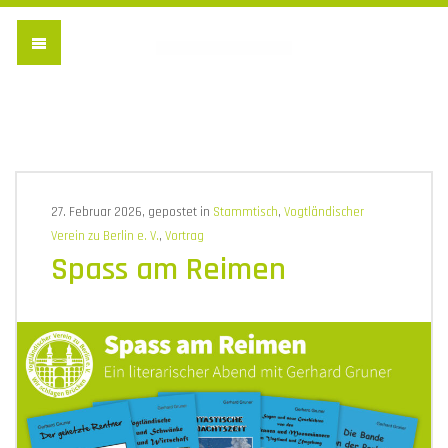
Vogtländischer Verein 
27. Februar 2026, gepostet in
Stammtisch
,
Vogtländischer
Verein zu Berlin e. V.
,
Vortrag
Spass am Reimen