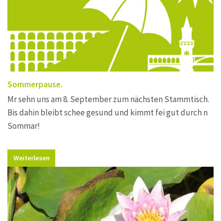
Sommerpause.
Mr sehn uns am 8. September zum nächsten Stammtisch.
Bis dahin bleibt schee gesund und kimmt fei gut durch n
Sommar!
Weiterlesen