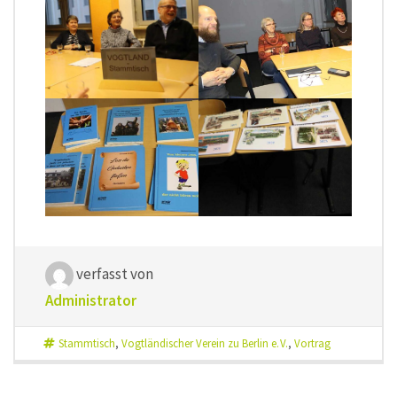
verfasst von
Administrator
Stammtisch
,
Vogtländischer Verein zu Berlin e. V.
,
Vortrag