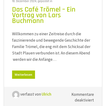
18. Dezember 2024, gepostet in
Das Café Trömel – Ein
Vortrag von Lars
Buchmann
Willkommen zu einer Zeitreise durch die
faszinierende und bewegende Geschichte der
Familie Trömel, die eng mit dem Schicksal der
Stadt Plauen verbunden ist. An diesem Abend
werden wir die Anfänge…
Weiterlesen
verfasst von
Ulrich
Kommentare
für
deaktiviert
Das