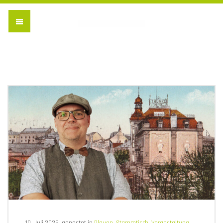
Vogtländischer Verein 