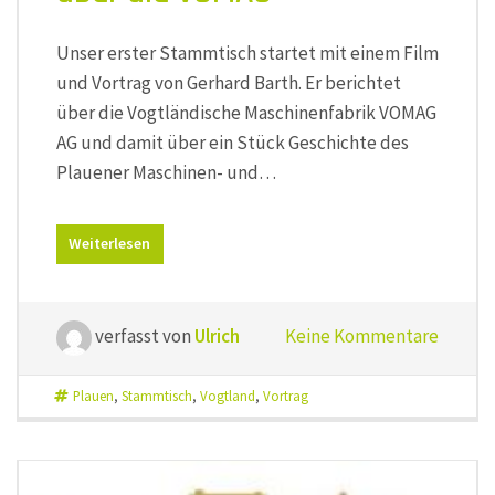
Unser erster Stammtisch startet mit einem Film
und Vortrag von Gerhard Barth. Er berichtet
über die Vogtländische Maschinenfabrik VOMAG
AG und damit über ein Stück Geschichte des
Plauener Maschinen- und…
Weiterlesen
verfasst von
Ulrich
Keine Kommentare
Plauen
,
Stammtisch
,
Vogtland
,
Vortrag